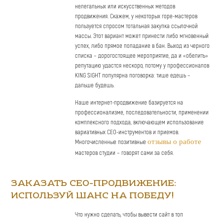
нелегальных или искусственных методов
продвижения. Скажем, у некоторых горе-мастеров
пользуется спросом тотальная закупка ссылочной
массы. Этот вариант может принести либо мгновенный
успех, либо прямое попадание в бан. Выход из черного
списка – дорогостоящее мероприятие, да и «обелить»
репутацию удастся нескоро, потому у профессионалов
KING SIGHT популярна поговорка: тише едешь –
дальше будешь.
Наше интернет-продвижение базируется на
профессионализме, последовательности, применении
комплексного подхода, включающем использование
вариативных СЕО-инструментов и приемов.
Многочисленные позитивные
отзывы о работе
мастеров студии – говорят сами за себя.
ЗАКАЗАТЬ СЕО-ПРОДВИЖЕНИЕ:
ИСПОЛЬЗУЙ ШАНС НА ПОБЕДУ!
Что нужно сделать, чтобы вывести сайт в топ