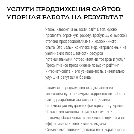
УСЛУГИ ПРОДВИЖЕНИЯ САЙТОВ:
УПОРНАЯ РАБОТА НА РЕЗУЛЬТАТ
Чтобы наверняка вывести сайт в топ, нужно
проделать огромную работу, требующую высокой
степени профессионализма и недюжинного
опыта. Это целый комплекс мер, направленный на
увеличение посещаемости ресурса
потенциальными потребителями товаров и услуг.
Продуктивное продвижение повысит рейтинг
интернет-сайта и его узнаваемость, значительно
улучшит репутацию бренда.
Стоимость продвижения складывается из
множества пунктов: аудита корректности работы
сайта, разработки актуального дизайна,
оптимизации внутренних факторов, регулярного
обновления контента, оплаты контекстной
рекламы, обеспечения ссылочного бюджета и его
эффективности относительно выдачи.
Финансовые вливания делятся на одноразовые и