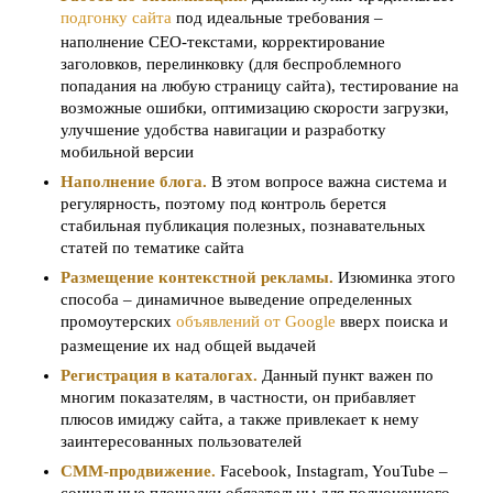
подгонку сайта
под идеальные требования –
наполнение СЕО-текстами, корректирование
заголовков, перелинковку (для беспроблемного
попадания на любую страницу сайта), тестирование на
возможные ошибки, оптимизацию скорости загрузки,
улучшение удобства навигации и разработку
мобильной версии
Наполнение блога.
В этом вопросе важна система и
регулярность, поэтому под контроль берется
стабильная публикация полезных, познавательных
статей по тематике сайта
Размещение контекстной рекламы.
Изюминка этого
способа – динамичное выведение определенных
промоутерских
объявлений от Google
вверх поиска и
размещение их над общей выдачей
Регистрация в каталогах.
Данный пункт важен по
многим показателям, в частности, он прибавляет
плюсов имиджу сайта, а также привлекает к нему
заинтересованных пользователей
СММ-продвижение.
Facebook, Instagram, YouTube –
социальные площадки обязательны для полноценного