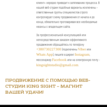
клиент» нередко приводит к затягиванию процесса. В
нашей веб-студии подобные варианты исключены –
ответственные группы специалистов строго
контролируют схему продвижения от начала и до
конца, обязательно проговаривая все необходимые
нюансы с владельцем сайта.
За профессиональной консультацией или
непосредственным заказом эффективного
продвижения обращайтесь по телефону
+380730227300
(подключены
Viber
или
Whats App
), пишите в директ
Instagram
,
мессенджер
Facebook
или на электронную почту -
kingsightstudio@gmail.com
.
ПРОДВИЖЕНИЕ С ПОМОЩЬЮ ВЕБ-
СТУДИИ KING SIGHT – МАГНИТ
ВАШЕЙ УДАЧИ!