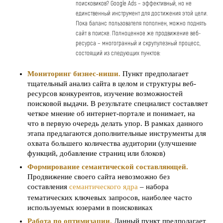
поисковиков? Google Ads – эффективный, но не
единственный инструмент для достижения этой цели.
Пока баланс пользователя пополнен, можно поднять
сайт в поиске. Полноценное же продвижение веб-
ресурса – многогранный и скрупулезный процесс,
состоящий из следующих пунктов:
Мониторинг бизнес-ниши.
Пункт предполагает
тщательный анализ сайта в целом и структуры веб-
ресурсов конкурентов, изучение возможностей
поисковой выдачи. В результате специалист составляет
четкое мнение об интернет-портале и понимает, на
что в первую очередь делать упор. В рамках данного
этапа предлагаются дополнительные инструменты для
охвата большего количества аудитории (улучшение
функций, добавление страниц или блоков)
Формирование семантической составляющей.
Продвижение своего сайта невозможно без
составления
семантического ядра
– набора
тематических ключевых запросов, наиболее часто
используемых юзерами в поисковиках
Работа по оптимизации.
Данный пункт предполагает