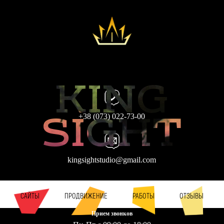
KING
SIGHT
+38 (073) 022-73-00
kingsightstudio@gmail.com
САЙТЫ
ПРОДВИЖЕНИЕ
РАБОТЫ
ОТЗЫВЫ
Прием звонков