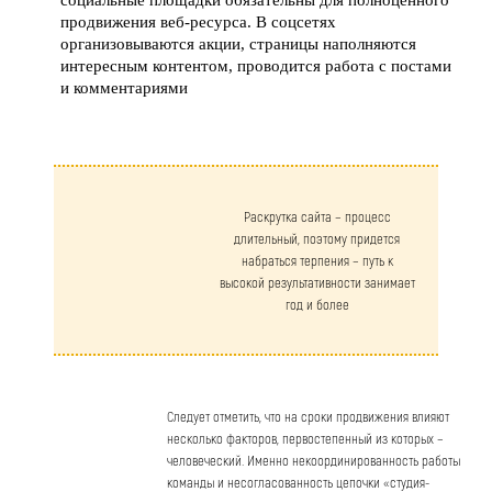
продвижения веб-ресурса. В соцсетях
организовываются акции, страницы наполняются
интересным контентом, проводится работа с постами
и комментариями
Раскрутка сайта – процесс
длительный, поэтому придется
набраться терпения – путь к
высокой результативности занимает
год и более
Следует отметить, что на сроки продвижения влияют
несколько факторов, первостепенный из которых –
человеческий. Именно некоординированность работы
команды и несогласованность цепочки «студия-