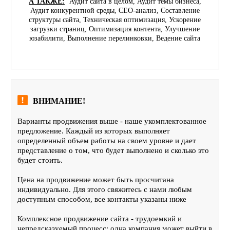
А ТАКЖЕ:
Аудит сайта в целом, Аудит темы бизнеса,
Аудит конкурентной среды, СЕО-анализ, Составление
структуры сайта, Техническая оптимизация, Ускорение
загрузки страниц, Оптимизация контента, Улучшение
юзабилити, Выполнение перелинковки, Ведение сайта
ВНИМАНИЕ!
Варианты продвижения выше - наше укомплектованное
предложение. Каждый из которых выполняет
определенный объем работы на своем уровне и дает
представление о том, что будет выполнено и сколько это
будет стоить.
Цена на продвижение может быть просчитана
индивидуально. Для этого свяжитесь с нами любым
доступным способом, все контакты указаны ниже
Комплексное продвижение сайта - трудоемкий и
непредсказуемый процесс: одна компания может выйти в