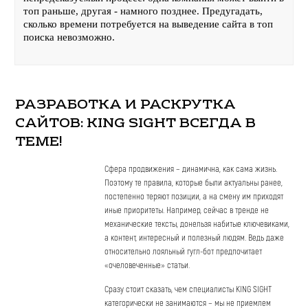
топ раньше, другая - намного позднее. Предугадать,
сколько времени потребуется на выведение сайта в топ
поиска невозможно.
РАЗРАБОТКА И РАСКРУТКА
САЙТОВ: KING SIGHT ВСЕГДА В
ТЕМЕ!
Сфера продвижения – динамична, как сама жизнь.
Поэтому те правила, которые были актуальны ранее,
постепенно теряют позиции, а на смену им приходят
иные приоритеты. Например, сейчас в тренде не
механические тексты, донельзя набитые ключевиками,
а контент, интересный и полезный людям. Ведь даже
относительно лояльный гугл-бот предпочитает
«очеловеченные» статьи.
Сразу стоит сказать, чем специалисты KING SIGHT
категорически не занимаются – мы не приемлем