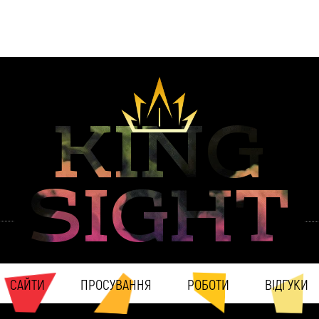
KING
SIGHT
САЙТИ
ПРОСУВАННЯ
РОБОТИ
ВІДГУКИ