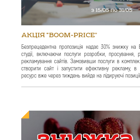
АКЦІЯ “BOOM-PRICE”
Безпрецедентна пропозиція надає 30% знижку на В
студії, включаючи послуги розробки, просування, ре
рекламування сайтів. Замовивши послуги в комплек
створити сайт і запустити ефективну рекламу, в 
ресурс вже через тиждень вийде на лідируючі позиці