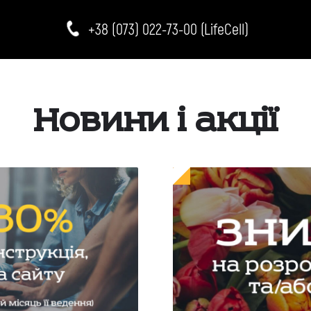
+38 (073) 022-73-00 (LifeCell)
Новини і акції